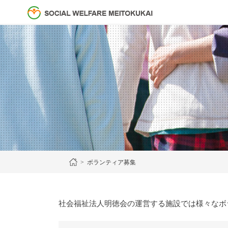
> ボランティア募集
社会福祉法人明徳会の運営する施設では様々なボ