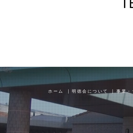
ホーム
明徳会について
事業・