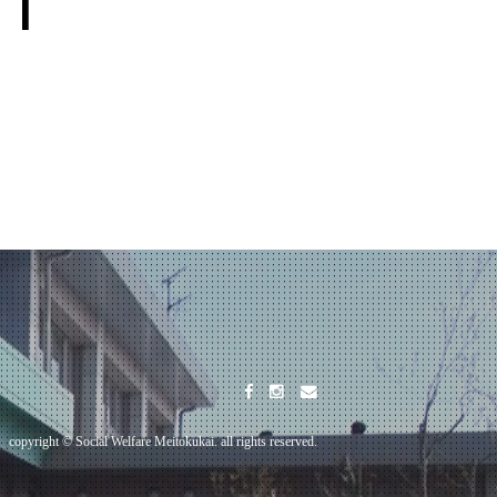
copyright © Social Welfare Meitokukai. all rights reserved.